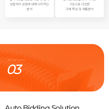
방문자의 성향에 대해 다각적인
기능으로
다양한
분석
구매 특성 및 제품분석
Solution
03
Auto Bidding Solution