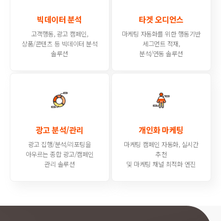
빅데이터 분석
타겟 오디언스
고객행동, 광고 캠페인,
마케팅 자동화를 위한 행동기반
상품/콘텐츠 등 빅데이터 분석
세그먼트 적재,
솔루션
분석/연동 솔루션
광고 분석/관리
개인화 마케팅
광고 집행/분석/리포팅을
마케팅 캠페인 자동화, 실시간
아우르는 종합 광고/캠페인
추천
관리 솔루션
및 마케팅 채널 최적화 엔진