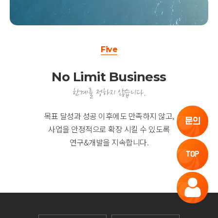
Five
No Limit Business
한계를 정하지 않습니다.
목표 달성과 성공 이후에도 만족하지 않고,
문의
사업을 안정적으로 확장 시킬 수 있도록
연구&개발을 지속합니다.
TOP