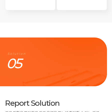
Solution
05
Report Solution