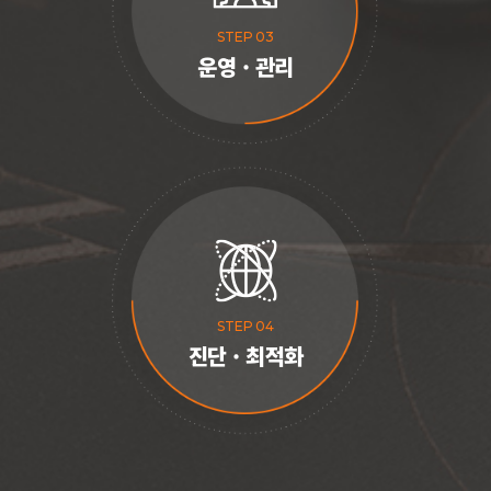
STEP 03
운영 · 관리
STEP 04
진단 · 최적화