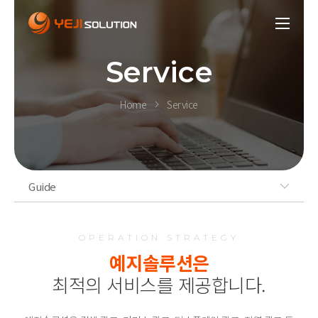
Service
Home
Service
Guide
OPERATION STRATEGY
예지솔루션은
최적의 서비스를 제공합니다.