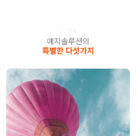
GUIDE
예지솔루션의
특별한 다섯가지