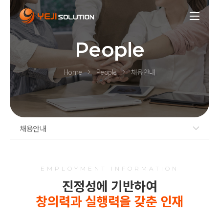
People
Home
People
채용안내
채용안내
EMPLOYMENT INFORMATION
진정성에 기반하여
창의력과 실행력을 갖춘 인재