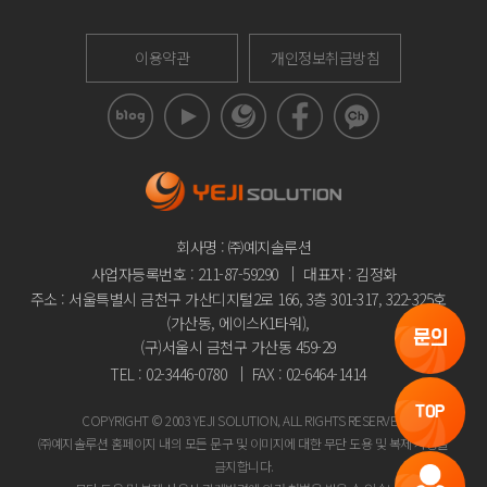
이용약관
개인정보취급방침
회사명 : ㈜예지솔루션
사업자등록번호 : 211-87-59290
대표자 : 김정화
주소 : 서울특별시 금천구 가산디지털2로 166, 3층 301-317, 322-325호
(가산동, 에이스K1타워),
문의
(구)서울시 금천구 가산동 459-29
TEL : 02-3446-0780
FAX : 02-6464-1414
TOP
COPYRIGHT © 2003 YEJI SOLUTION, ALL RIGHTS RESERVED
㈜예지솔루션 홈페이지 내의 모든 문구 및 이미지에 대한 무단 도용 및 복제 사용을
금지합니다.