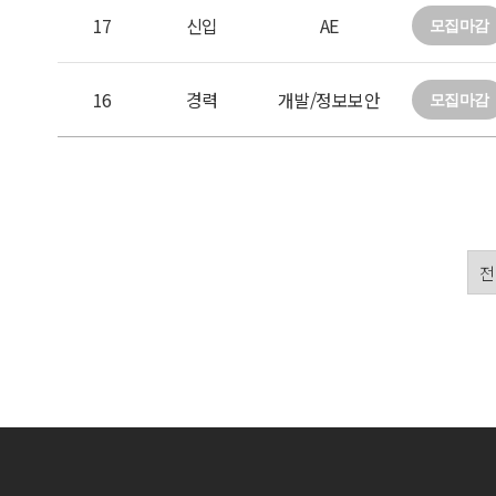
17
신입
AE
모집마감
16
경력
개발/정보보안
모집마감