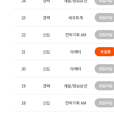
24
경력
개발/정보보안
모집마감
23
경력
세무회계
모집마감
22
신입
전략기획 AM
모집마감
21
신입
마케터
모집중
20
신입
마케터
모집마감
19
경력
개발/정보보안
모집마감
18
신입
전략기획 AM
모집마감