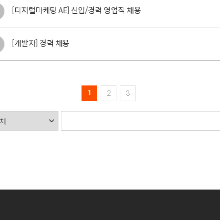
[디지털마케팅 AE] 신입/경력 영업직 채용
[개발자] 경력 채용
1
2
3