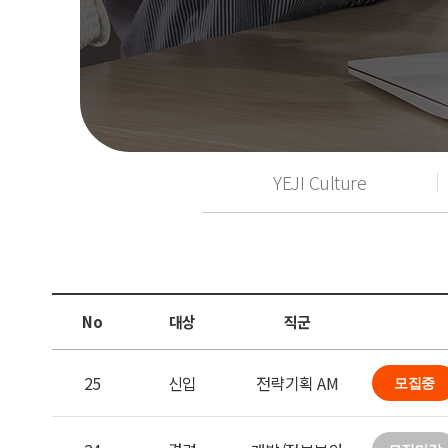
YEJI Culture
No
대상
직군
25
신입
전략기획 AM
모집중